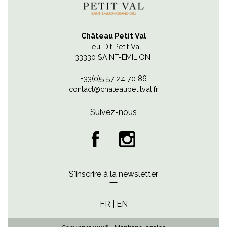
Château Petit Val
Lieu-Dit Petit Val
33330 SAINT-ÉMILION
+33(0)5 57 24 70 86
contact@chateaupetitval.fr
Suivez-nous
S'inscrire à la newsletter
FR
|
EN