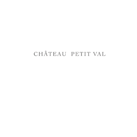
J'accepte de recevoir la newsletter de la part de
Chateau Petit-Val
S'INSCRIRE
FERMER